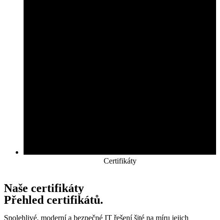
Certifikáty
Naše certifikáty
Přehled certifikátů.
Spolehlivé, moderní a bezpečné IT řešení šité na míru jejich