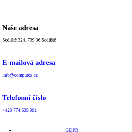
Naše adresa
Sedliště 324, 739 36 Sedliště
E-mailová adresa
info@computex.cz
Telefonní číslo
+420 774 639 991
GDPR