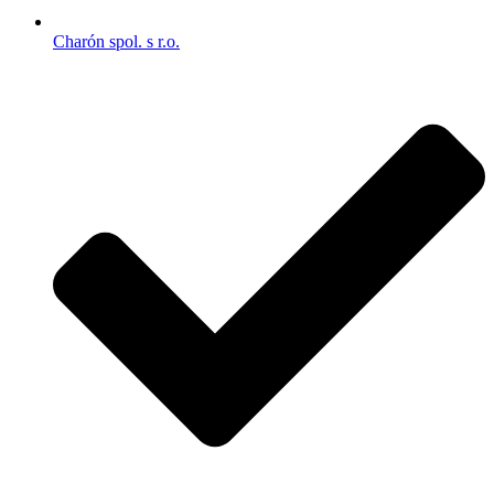
Charón spol. s r.o.