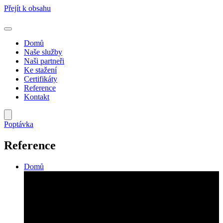
Přejít k obsahu
Domů
Naše služby
Naši partneři
Ke stažení
Certifikáty
Reference
Kontakt
Poptávka
Reference
Domů