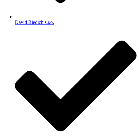
David Riedich s.r.o.