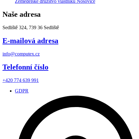
Zemědělské družstvo vlastníků Nošovice
Naše adresa
Sedliště 324, 739 36 Sedliště
E-mailová adresa
info@computex.cz
Telefonní číslo
+420 774 639 991
GDPR