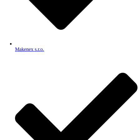
Makenex s.r.o.