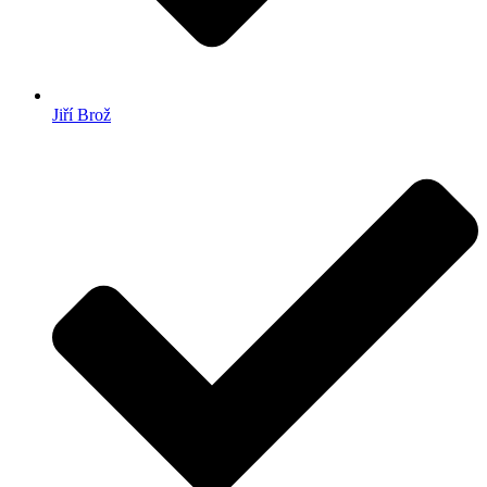
Jiří Brož