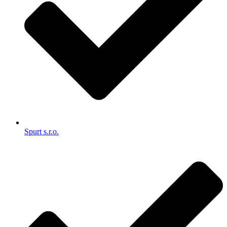
Spurt s.r.o.