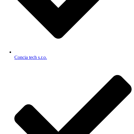
Concia tech s.r.o.